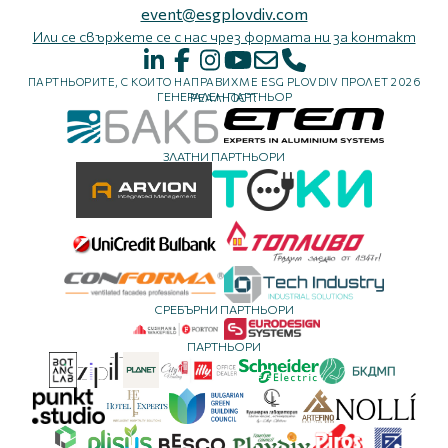
event@esgplovdiv.com
Или се свържете се с нас чрез формата ни за контакт
ПАРТНЬОРИТЕ, С КОИТО НАПРАВИХМЕ ESG PLOVDIV ПРОЛЕТ 2026
ГЕНЕРАЛЕН ПАРТНЬОР
РЕАЛНОСТ:
ЗЛАТНИ ПАРТНЬОРИ
СРЕБЪРНИ ПАРТНЬОРИ
ПАРТНЬОРИ