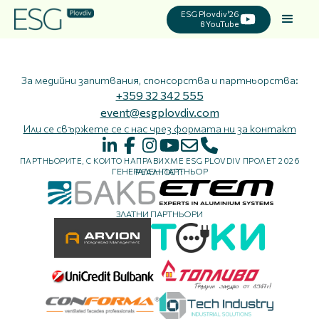
ESG Plovdiv'26
в YouTube
За медийни запитвания, спонсорства и партньорства:
+359 32 342 555
event@esgplovdiv.com
Или се свържете се с нас чрез формата ни за контакт
ПАРТНЬОРИТЕ, С КОИТО НАПРАВИХМЕ ESG PLOVDIV ПРОЛЕТ 2026
ГЕНЕРАЛЕН ПАРТНЬОР
РЕАЛНОСТ:
ЗЛАТНИ ПАРТНЬОРИ