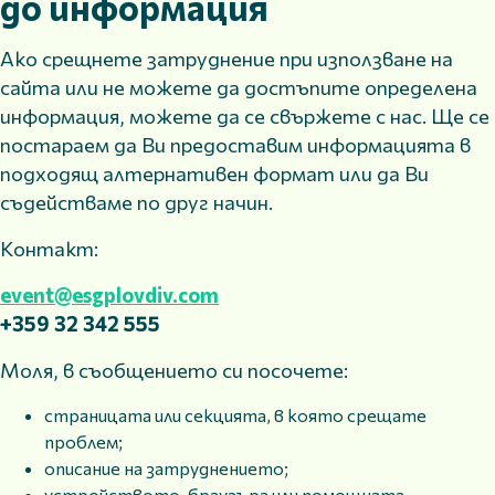
до информация
Ако срещнете затруднение при използване на
сайта или не можете да достъпите определена
информация, можете да се свържете с нас. Ще се
постараем да Ви предоставим информацията в
подходящ алтернативен формат или да Ви
съдействаме по друг начин.
Контакт:
event@esgplovdiv.com
+359 32 342 555
Моля, в съобщението си посочете:
страницата или секцията, в която срещате
проблем;
описание на затруднението;
устройството, браузъра или помощната