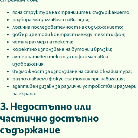
ясна структура на страниците и съдържанието;
разбираеми заглавия и навигация;
логична последователност на съдържанието;
добър цветови контраст между текст и фон;
четим размер на текста;
коректно използване на бутони и връзки;
алтернативен текст за информативни
изображения;
възможност за използване на сайта с клавиатура;
разпознаваеми фокус състояния при навигация;
адаптивен дизайн за различни устройства и размери
на екрана.
3. Недостъпно или
частично достъпно
съдържание