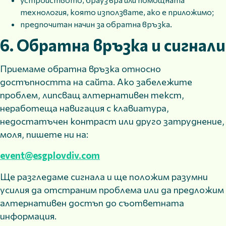
технология, която използвате, ако е приложимо;
предпочитан начин за обратна връзка.
6. Обратна връзка и сигнали
Приемаме обратна връзка относно
достъпността на сайта. Ако забележите
проблем, липсващ алтернативен текст,
неработеща навигация с клавиатура,
недостатъчен контраст или друго затруднение,
моля, пишете ни на:
event@esgplovdiv.com
Ще разгледаме сигнала и ще положим разумни
усилия да отстраним проблема или да предложим
алтернативен достъп до съответната
информация.