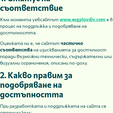
съответствие
Към момента уебсайтът
www.esgplovdiv.com
е в
процес на поддръжка и подобряване на
достъпността.
Оценката ни е, че сайтът
частично
съответства
на изискванията за достъпност
поради възможни технически, съдържателни или
визуални ограничения, описани по-долу.
2. Какво правим за
подобряване на
достъпността
При разработката и поддръжката на сайта се
стремим към: