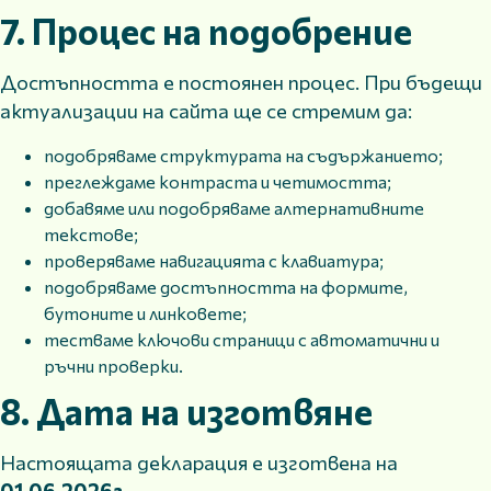
7. Процес на подобрение
Достъпността е постоянен процес. При бъдещи
актуализации на сайта ще се стремим да:
подобряваме структурата на съдържанието;
преглеждаме контраста и четимостта;
добавяме или подобряваме алтернативните
текстове;
проверяваме навигацията с клавиатура;
подобряваме достъпността на формите,
бутоните и линковете;
тестваме ключови страници с автоматични и
ръчни проверки.
8. Дата на изготвяне
Настоящата декларация е изготвена на
01.06.2026г
.