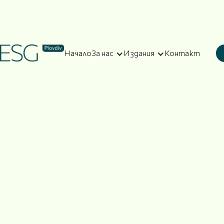
Начало
За нас
Издания
Контакт