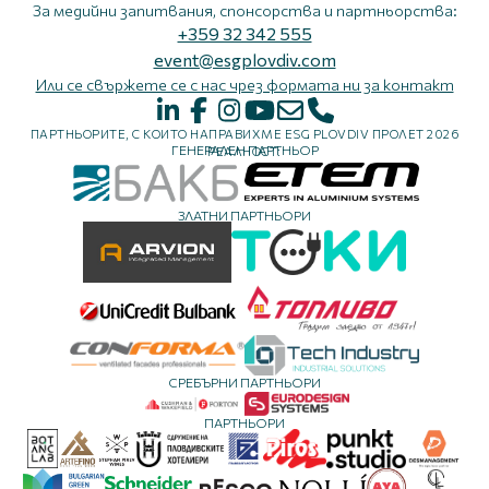
За медийни запитвания, спонсорства и партньорства:
+359 32 342 555
event@esgplovdiv.com
Или се свържете се с нас чрез формата ни за контакт
ПАРТНЬОРИТЕ, С КОИТО НАПРАВИХМЕ ESG PLOVDIV ПРОЛЕТ 2026
ГЕНЕРАЛЕН ПАРТНЬОР
РЕАЛНОСТ:
ЗЛАТНИ ПАРТНЬОРИ
СРЕБЪРНИ ПАРТНЬОРИ
ПАРТНЬОРИ