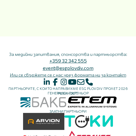
За медийни запитвания, спонсорства и партньорства:
+359 32 342 555
event@esgplovdiv.com
Или се свържете се с нас чрез формата ни за контакт
ПАРТНЬОРИТЕ, С КОИТО НАПРАВИХМЕ ESG PLOVDIV ПРОЛЕТ 2026
ГЕНЕРАЛЕН ПАРТНЬОР
РЕАЛНОСТ:
ЗЛАТНИ ПАРТНЬОРИ