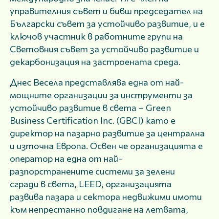
управителния съвет и бивш председател на
Български съвет за устойчиво развитие, и е
ключов участник в работните групи на
Световния съвет за устойчиво развитие и
декарбонизация на застроената среда.
Днес Весела представлява една от най-
мощните организации за инструменти за
устойчиво развитие в света – Green
Business Certification Inc. (GBCI) като е
директор на пазарно развитие за централна
и източна Европа. Освен че организацията е
оператор на една от най-
разпорстранените системи за зелени
сгради в света, LEED, организацията
развива пазара и сектора недвижими имоти
към непрестанно повдигане на летвата,