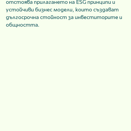
отстоява прилагането на ESG принципи и
устойчиви бизнес модели, които създават
дългосрочна стойност за инвеститорите и
общността.