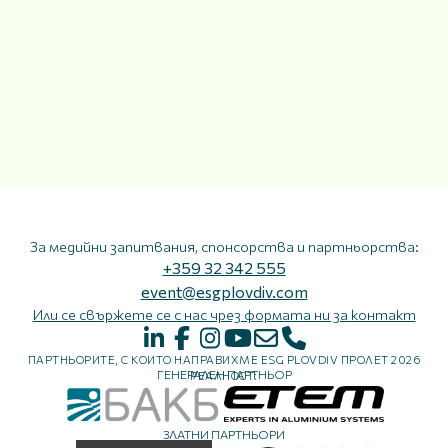
За медийни запитвания, спонсорства и партньорства:
+359 32 342 555
event@esgplovdiv.com
Или се свържете се с нас чрез формата ни за контакт
ПАРТНЬОРИТЕ, С КОИТО НАПРАВИХМЕ ESG PLOVDIV ПРОЛЕТ 2026
ГЕНЕРАЛЕН ПАРТНЬОР
РЕАЛНОСТ:
ЗЛАТНИ ПАРТНЬОРИ