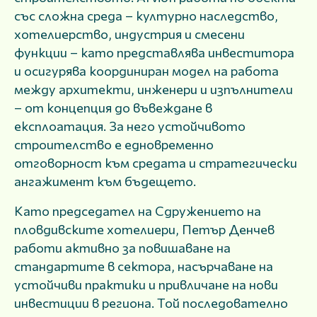
със сложна среда – културно наследство,
хотелиерство, индустрия и смесени
функции – като представлява инвеститора
и осигурява координиран модел на работа
между архитекти, инженери и изпълнители
– от концепция до въвеждане в
експлоатация. За него устойчивото
строителство е едновременно
отговорност към средата и стратегически
ангажимент към бъдещето.
Като председател на Сдружението на
пловдивските хотелиери, Петър Денчев
работи активно за повишаване на
стандартите в сектора, насърчаване на
устойчиви практики и привличане на нови
инвестиции в региона. Той последователно