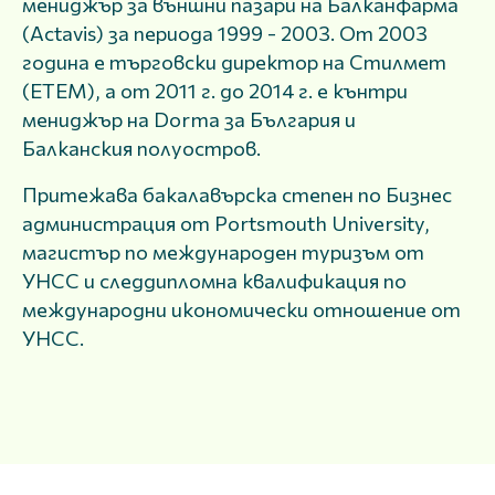
мениджър за външни пазари на Балканфарма
(Actavis) за периода 1999 - 2003. От 2003
година е търговски директор на Стилмет
(ЕТЕМ), а от 2011 г. до 2014 г. е кънтри
мениджър на Dorma за България и
Балканския полуостров.
Притежава бакалавърска степен по Бизнес
администрация от Portsmouth University,
магистър по международен туризъм от
УНСС и следдипломна квалификация по
международни икономически отношение от
УНСС.