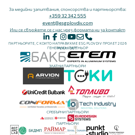
За медийни запитвания, спонсорства и партньорства:
+359 32 342 555
event@esgplovdiv.com
Или се свържете се с нас чрез формата ни за контакт
ПАРТНЬОРИТЕ, С КОИТО НАПРАВИХМЕ ESG PLOVDIV ПРОЛЕТ 2026
ГЕНЕРАЛЕН ПАРТНЬОР
РЕАЛНОСТ:
ЗЛАТНИ ПАРТНЬОРИ
СРЕБЪРНИ ПАРТНЬОРИ
ПАРТНЬОРИ