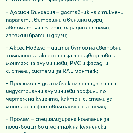
- Дорион България – доставчик на стъклени
парапети, вътрешни и външни щори,
автоматични врати, оградни системи,
гаражни врати и други;
- Аксес Новело – дистрибутор на световни
компании за аксесоари за производство и
монтаж на алуминиеви, PVC и фасадни
системи, системи за RAL монтаж;
- Профилон – доставчик на стандартни и
индустриални алуминиеви профили по
чертеж на клиента, както и системи за
монтаж на фотоволтаични системи;
- Пролам – специализирана компания за
производство и монтаж на кухненски