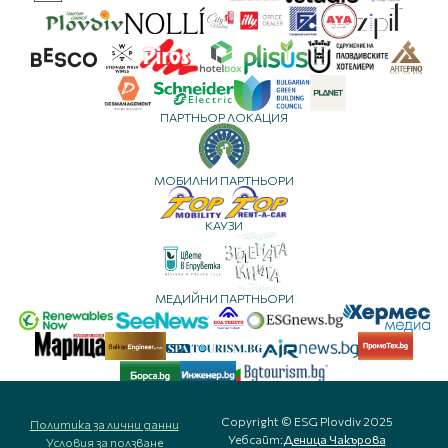
ПАРТНЬОР ЛОКАЦИЯ
МОБИЛНИ ПАРТНЬОРИ
КАУЗИ
МЕДИЙНИ ПАРТНЬОРИ
Copyright © ESG Plovdiv 2025
Политика за лични данни
Уебсайт:
Деница Чакърова
Условия за ползване