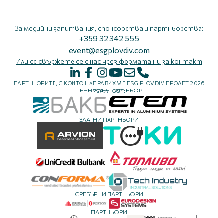
За медийни запитвания, спонсорства и партньорства:
+359 32 342 555
event@esgplovdiv.com
Или се свържете се с нас чрез формата ни за контакт
ПАРТНЬОРИТЕ, С КОИТО НАПРАВИХМЕ ESG PLOVDIV ПРОЛЕТ 2026
ГЕНЕРАЛЕН ПАРТНЬОР
РЕАЛНОСТ:
ЗЛАТНИ ПАРТНЬОРИ
СРЕБЪРНИ ПАРТНЬОРИ
ПАРТНЬОРИ