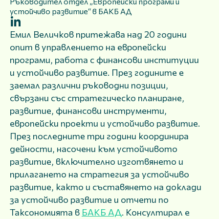
Ръководител отдел „Европейски програми и
устойчиво развитие“ в БАКБ АД
Емил Величков притежава над 20 години
опит в управлението на европейски
програми, работа с финансови институции
и устойчиво развитие. През годините е
заемал различни ръководни позиции,
свързани със стратегическо планиране,
развитие, финансови инструменти,
европейски проекти и устойчиво развитие.
През последните три години координира
дейности, насочени към устойчивото
развитие, включително изготвянето и
прилагането на стратегия за устойчиво
развитие, както и съставянето на доклади
за устойчиво развитие и отчети по
Таксономията в
БАКБ АД
. Консултирал е