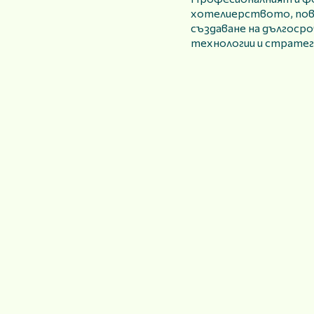
хотелиерството, пов
създаване на дългосро
технологии и стратег