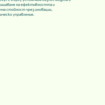
ишаване на ефективността и
чна стойност чрез иновации,
ическо управление.