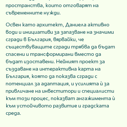
пространства, които отговарят на
съвременните нужди.
Освен като архитект, Даниела активно
води и инициативи за запазване на значими
сгради в България, вярвайки, че
съществуващите сгради трябва да бъдат
спасени и трансформирани вместо да
бъдат изоставени. Нейният проект за
създаване на интерактивна карта на
България, която да показва сгради с
потенциал за адаптация, и усилията ѝ за
привличане на инвеститори и специалисти
към този процес, показват ангажимента ѝ
към устойчивото развитие и градската
среда.