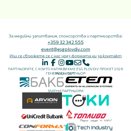
За медийни запитвания, спонсорства и партньорства:
+359 32 342 555
event@esgplovdiv.com
Или се свържете се с нас чрез формата ни за контакт
ПАРТНЬОРИТЕ, С КОИТО НАПРАВИХМЕ ESG PLOVDIV ПРОЛЕТ 2026
ГЕНЕРАЛЕН ПАРТНЬОР
РЕАЛНОСТ:
ЗЛАТНИ ПАРТНЬОРИ