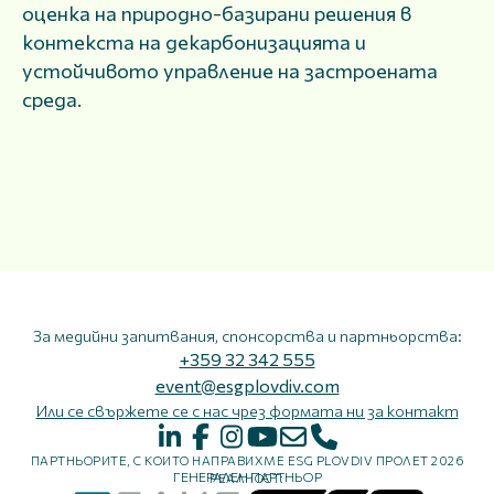
оценка на природно-базирани решения в
контекста на декарбонизацията и
устойчивото управление на застроената
среда.
За медийни запитвания, спонсорства и партньорства:
+359 32 342 555
event@esgplovdiv.com
Или се свържете се с нас чрез формата ни за контакт
ПАРТНЬОРИТЕ, С КОИТО НАПРАВИХМЕ ESG PLOVDIV ПРОЛЕТ 2026
ГЕНЕРАЛЕН ПАРТНЬОР
РЕАЛНОСТ: