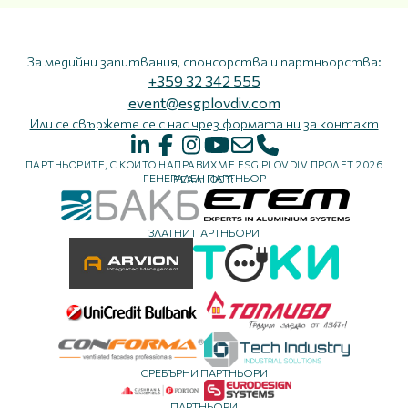
За медийни запитвания, спонсорства и партньорства:
+359 32 342 555
event@esgplovdiv.com
Или се свържете се с нас чрез формата ни за контакт
ПАРТНЬОРИТЕ, С КОИТО НАПРАВИХМЕ ESG PLOVDIV ПРОЛЕТ 2026
ГЕНЕРАЛЕН ПАРТНЬОР
РЕАЛНОСТ:
ЗЛАТНИ ПАРТНЬОРИ
СРЕБЪРНИ ПАРТНЬОРИ
ПАРТНЬОРИ