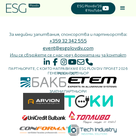
ESG Plovdiv'26
в YouTube
За медийни запитвания, спонсорства и партньорства:
+359 32 342 555
event@esgplovdiv.com
Или се свържете се с нас чрез формата ни за контакт
ПАРТНЬОРИТЕ, С КОИТО НАПРАВИХМЕ ESG PLOVDIV ПРОЛЕТ 2026
ГЕНЕРАЛЕН ПАРТНЬОР
РЕАЛНОСТ:
ЗЛАТНИ ПАРТНЬОРИ