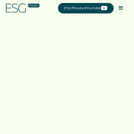
ESG Plovdiv в YouTube